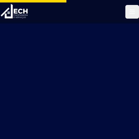
services@jechengenharia.com